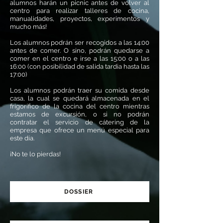
alumnos harán un picnic antes de volver al
centro para realizar talleres de cocina,
manualidades, proyectos, experimentos y
mucho más!
Los alumnos podrán ser recogidos a las 14:00
antes de comer. O sino, podrán quedarse a
comer en el centro e irse a las 15:00 o a las
16:00 (con posibilidad de salida tardia hasta las
17:00)
Los alumnos podrán traer su comida desde
casa, la cual se quedará almacenada en el
frigorífico de la cocina del centro mientras
estamos de excursión, o si no podrán
contratar el servicio de cátering de la
empresa que ofrece un menú especial para
este día.
¡No te lo pierdas!
DOSSIER