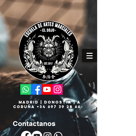
MADRID | DONOSTIA | A
CORUÑA
+34 697 39 28 66
Contactanos