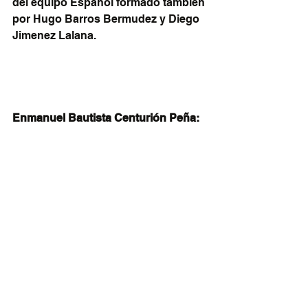
del equipo Español formado tambien 
por Hugo Barros Bermudez y Diego 
Jimenez Lalana.
Enmanuel Bautista Centurión Peña: